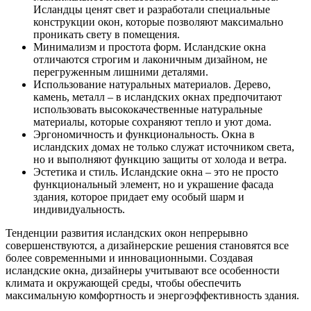
Исландцы ценят свет и разработали специальные
конструкции окон, которые позволяют максимально
проникать свету в помещения.
Минимализм и простота форм. Исландские окна
отличаются строгим и лаконичным дизайном, не
перегруженным лишними деталями.
Использование натуральных материалов. Дерево,
камень, металл – в исландских окнах предпочитают
использовать высококачественные натуральные
материалы, которые сохраняют тепло и уют дома.
Эргономичность и функциональность. Окна в
исландских домах не только служат источником света,
но и выполняют функцию защиты от холода и ветра.
Эстетика и стиль. Исландские окна – это не просто
функциональный элемент, но и украшение фасада
здания, которое придает ему особый шарм и
индивидуальность.
Тенденции развития исландских окон непрерывно
совершенствуются, а дизайнерские решения становятся все
более современными и инновационными. Создавая
исландские окна, дизайнеры учитывают все особенности
климата и окружающей среды, чтобы обеспечить
максимальную комфортность и энергоэффективность здания.