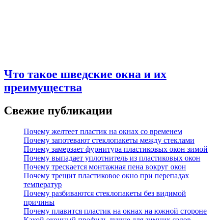
Что такое шведские окна и их
преимущества
Свежие публикации
Почему желтеет пластик на окнах со временем
Почему запотевают стеклопакеты между стеклами
Почему замерзает фурнитура пластиковых окон зимой
Почему выпадает уплотнитель из пластиковых окон
Почему трескается монтажная пена вокруг окон
Почему трещит пластиковое окно при перепадах
температур
Почему разбиваются стеклопакеты без видимой
причины
Почему плавится пластик на окнах на южной стороне
Какой оконный профиль лучше для зимних садов