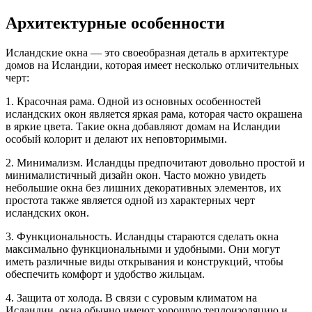
Архитектурные особенности
Исландские окна — это своеобразная деталь в архитектуре
домов на Исландии, которая имеет несколько отличительных
черт:
1. Красочная рама. Одной из основных особенностей
исландских окон является яркая рама, которая часто окрашена
в яркие цвета. Такие окна добавляют домам на Исландии
особый колорит и делают их неповторимыми.
2. Минимализм. Исландцы предпочитают довольно простой и
минималистичный дизайн окон. Часто можно увидеть
небольшие окна без лишних декоративных элементов, их
простота также является одной из характерных черт
исландских окон.
3. Функциональность. Исландцы стараются сделать окна
максимально функциональными и удобными. Они могут
иметь различные виды открывания и конструкций, чтобы
обеспечить комфорт и удобство жильцам.
4. Защита от холода. В связи с суровым климатом на
Исландии, окна обычно имеют хорошую теплоизоляцию и