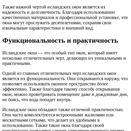
Также важной чертой исландских окон является их
надежность и долговечность. Благодаря использованию
качественных материалов и профессиональной установке, эти
окна могут прослужить десятилетиями, сохраняя свои
изначальные характеристики и внешний вид.
Функциональность и практичность
Исландские окна — это особый тип окон, который имеет
несколько отличительных черт, делающих их уникальными и
практичными.
Одной из главных отличительных черт исландских окон
является их функциональность. Они открываются наружу, что
позволяет использовать оконное пространство более
эффективно. Также благодаря такому способу открывания
окон, можно проветривать помещение даже в дождливые дни,
не боясь, что вода попадет внутрь.
Исландские окна обладают также отличной практичностью.
Они часто комплектуются встроенными жалюзями или
москитными сетками, что делает их удобными в
использовании. Также такие окна благодаря своей
конструкции позволяют сделать утепление оконного проема