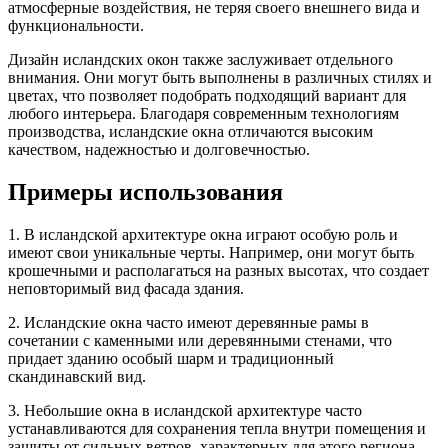
атмосферные воздействия, не теряя своего внешнего вида и
функциональности.
Дизайн исландских окон также заслуживает отдельного
внимания. Они могут быть выполнены в различных стилях и
цветах, что позволяет подобрать подходящий вариант для
любого интерьера. Благодаря современным технологиям
производства, исландские окна отличаются высоким
качеством, надежностью и долговечностью.
Примеры использования
1. В исландской архитектуре окна играют особую роль и
имеют свои уникальные черты. Например, они могут быть
крошечными и располагаться на разных высотах, что создает
неповторимый вид фасада здания.
2. Исландские окна часто имеют деревянные рамы в
сочетании с каменными или деревянными стенами, что
придает зданию особый шарм и традиционный
скандинавский вид.
3. Небольшие окна в исландской архитектуре часто
устанавливаются для сохранения тепла внутри помещения и
защиты от сильных ветров, характерных для этого региона.