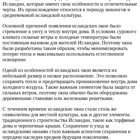
Исландии, которые имеют свои особенности и отличительные
черты. Их происхождение относится к периоду викингов и
средневековой исландской культуры.
Основной причиной появления исландских окон было
стремление к уюту и теплу внутри дома. В условиях сурового
климата сильные ветры и холодные температуры были
постоянным вызовом для жителей Исландии. Поэтому окна
были разработаны таким образом, чтобы минимизировать
потерю тепла и максимально использовать естественное
освещение.
Одной из особенностей исландских окон является их
небольшой размер и низкое расположение. Это позволяло
сохранять тепло и предотвращать проникновение внутрь дома
холодного воздуха. Также важным элементом была защита от
сильных ветров, поэтому окна обычно были оборудованы
деревянными ставнями или железными решетками.
С течением времени исландские окна стали столь же
символичны для местной культуры, как и другие элементы
традиционного строительства Исландии, такие как торфяные
дома и черепичные крыши. Сохранение и уход за
исландскими окнами стало важным аспектом сохранения и
передачи наследия предков будущим поколениям.