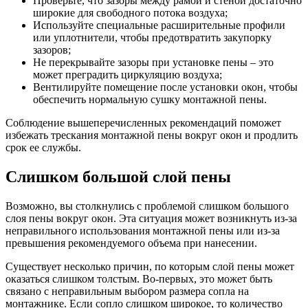
Проверьте, что зазоры между рамой и стеной достаточно
широкие для свободного потока воздуха;
Используйте специальные расширительные профили
или уплотнители, чтобы предотвратить закупорку
зазоров;
Не перекрывайте зазоры при установке пены – это
может преградить циркуляцию воздуха;
Вентилируйте помещение после установки окон, чтобы
обеспечить нормальную сушку монтажной пены.
Соблюдение вышеперечисленных рекомендаций поможет
избежать трескания монтажной пены вокруг окон и продлить
срок ее службы.
Слишком большой слой пены
Возможно, вы столкнулись с проблемой слишком большого
слоя пены вокруг окон. Эта ситуация может возникнуть из-за
неправильного использования монтажной пены или из-за
превышения рекомендуемого объема при нанесении.
Существует несколько причин, по которым слой пены может
оказаться слишком толстым. Во-первых, это может быть
связано с неправильным выбором размера сопла на
монтажнике. Если сопло слишком широкое, то количество