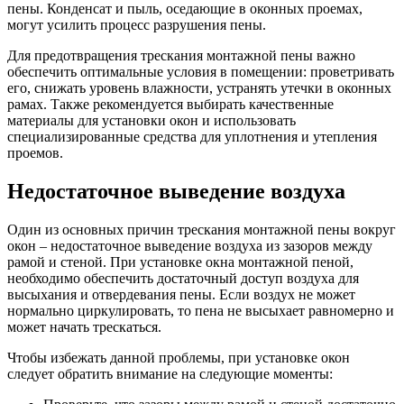
пены. Конденсат и пыль, оседающие в оконных проемах,
могут усилить процесс разрушения пены.
Для предотвращения трескания монтажной пены важно
обеспечить оптимальные условия в помещении: проветривать
его, снижать уровень влажности, устранять утечки в оконных
рамах. Также рекомендуется выбирать качественные
материалы для установки окон и использовать
специализированные средства для уплотнения и утепления
проемов.
Недостаточное выведение воздуха
Один из основных причин трескания монтажной пены вокруг
окон – недостаточное выведение воздуха из зазоров между
рамой и стеной. При установке окна монтажной пеной,
необходимо обеспечить достаточный доступ воздуха для
высыхания и отвердевания пены. Если воздух не может
нормально циркулировать, то пена не высыхает равномерно и
может начать трескаться.
Чтобы избежать данной проблемы, при установке окон
следует обратить внимание на следующие моменты: