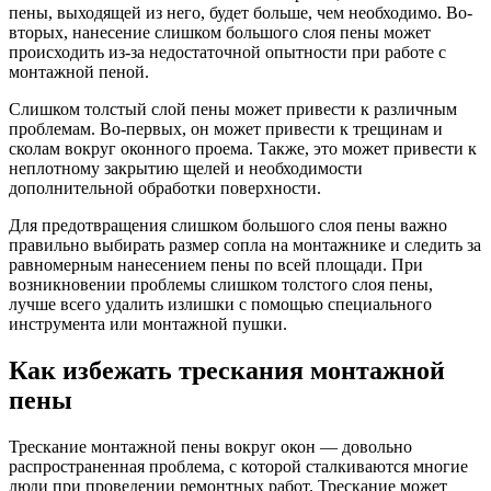
пены, выходящей из него, будет больше, чем необходимо. Во-
вторых, нанесение слишком большого слоя пены может
происходить из-за недостаточной опытности при работе с
монтажной пеной.
Слишком толстый слой пены может привести к различным
проблемам. Во-первых, он может привести к трещинам и
сколам вокруг оконного проема. Также, это может привести к
неплотному закрытию щелей и необходимости
дополнительной обработки поверхности.
Для предотвращения слишком большого слоя пены важно
правильно выбирать размер сопла на монтажнике и следить за
равномерным нанесением пены по всей площади. При
возникновении проблемы слишком толстого слоя пены,
лучше всего удалить излишки с помощью специального
инструмента или монтажной пушки.
Как избежать трескания монтажной
пены
Трескание монтажной пены вокруг окон — довольно
распространенная проблема, с которой сталкиваются многие
люди при проведении ремонтных работ. Трескание может