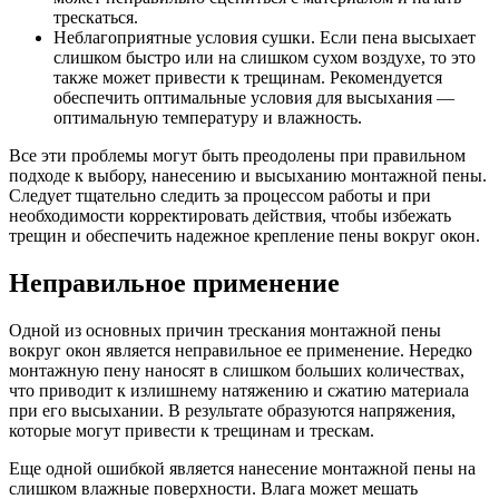
трескаться.
Неблагоприятные условия сушки. Если пена высыхает
слишком быстро или на слишком сухом воздухе, то это
также может привести к трещинам. Рекомендуется
обеспечить оптимальные условия для высыхания —
оптимальную температуру и влажность.
Все эти проблемы могут быть преодолены при правильном
подходе к выбору, нанесению и высыханию монтажной пены.
Следует тщательно следить за процессом работы и при
необходимости корректировать действия, чтобы избежать
трещин и обеспечить надежное крепление пены вокруг окон.
Неправильное применение
Одной из основных причин трескания монтажной пены
вокруг окон является неправильное ее применение. Нередко
монтажную пену наносят в слишком больших количествах,
что приводит к излишнему натяжению и сжатию материала
при его высыхании. В результате образуются напряжения,
которые могут привести к трещинам и трескам.
Еще одной ошибкой является нанесение монтажной пены на
слишком влажные поверхности. Влага может мешать