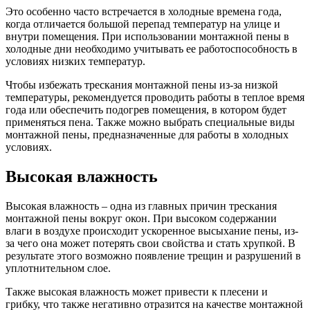
Это особенно часто встречается в холодные времена года,
когда отличается большой перепад температур на улице и
внутри помещения. При использовании монтажной пены в
холодные дни необходимо учитывать ее работоспособность в
условиях низких температур.
Чтобы избежать трескания монтажной пены из-за низкой
температуры, рекомендуется проводить работы в теплое время
года или обеспечить подогрев помещения, в котором будет
применяться пена. Также можно выбрать специальные виды
монтажной пены, предназначенные для работы в холодных
условиях.
Высокая влажность
Высокая влажность – одна из главных причин трескания
монтажной пены вокруг окон. При высоком содержании
влаги в воздухе происходит ускоренное высыхание пены, из-
за чего она может потерять свои свойства и стать хрупкой. В
результате этого возможно появление трещин и разрушений в
уплотнительном слое.
Также высокая влажность может привести к плесени и
грибку, что также негативно отразится на качестве монтажной