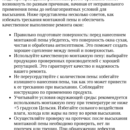
возникнуть по разным причинам, начиная от неправильного
применения пены до неблагоприятных условий для
высыхания. Ниже представлены несколько советов, как
избежать трескания монтажной пены и обеспечить
качественное выполнение ремонта окон:
Правильно подготовьте поверхность: перед нанесением
монтажной пены убедитесь, что поверхность окна сухая,
чистая и обработана антисептиком. Это поможет создать
хорошее сцепление между пеной и поверхностью.
Используйте качественную монтажную пену: выбирайте
продукцию проверенных производителей с хорошей
репутацией. Это гарантирует качество и надежность
вашего ремонта.
Не переусердствуйте с количеством пены: избегайте
излишнего нанесения пены, так как это может привести
к ее тресканию при высыхании. Соблюдайте
инструкцию по применению продукта.
Учитывайте условия окружающей среды: рекомендуется
использовать монтажную пену при температуре не ниже
+5 градусов Цельсия. Избегайте сильного воздействия
влаги, холода или жары на пену во время высыхания.
Осуществляйте проверку на протечки: после высыхания
монтажной пены необходимо проверить, нет ли
протечек или трещин. При обнаружении дефектов