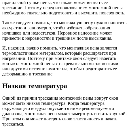
правильной сушке пены, что также может вызвать ее
трескание. Поэтому перед использованием монтажной пены
необходимо тщательно подготовить и высушить поверхность.
Также следует помнить, что монтажную пену нужно наносить
аккуратно и равномерно, чтобы избежать образования
излишков или недостатков. Неровное нанесение может
привести к неровностям и трещинам после высыхания.
И, наконец, важно помнить, что монтажная пена является
термопластичным материалом, который расширяется при
нагревании. Поэтому при монтаже окон следует избегать
контакта монтажной пены с нагревательными элементами
или другими источниками тепла, чтобы предотвратить ее
деформацию и трескание.
Низкая температура
Одной из причин трескания монтажной пены вокруг окон
может быть низкая температура. Когда температура
окружающего воздуха опускается ниже рекомендуемого
диапазона, монтажная пена может замерзнуть и стать хрупкой.
При этом она может потерять свою эластичность и начать
трескаться.