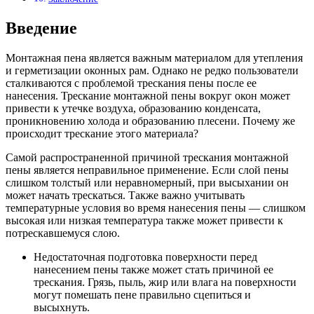
Введение
Монтажная пена является важным материалом для утепления
и герметизации оконных рам. Однако не редко пользователи
сталкиваются с проблемой трескания пены после ее
нанесения. Трескание монтажной пены вокруг окон может
привести к утечке воздуха, образованию конденсата,
проникновению холода и образованию плесени. Почему же
происходит трескание этого материала?
Самой распространенной причиной трескания монтажной
пены является неправильное применение. Если слой пены
слишком толстый или неравномерный, при высыхании он
может начать трескаться. Также важно учитывать
температурные условия во время нанесения пены — слишком
высокая или низкая температура также может привести к
потрескавшемуся слою.
Недостаточная подготовка поверхности перед
нанесением пены также может стать причиной ее
трескания. Грязь, пыль, жир или влага на поверхности
могут помешать пене правильно сцепиться и
высыхнуть.