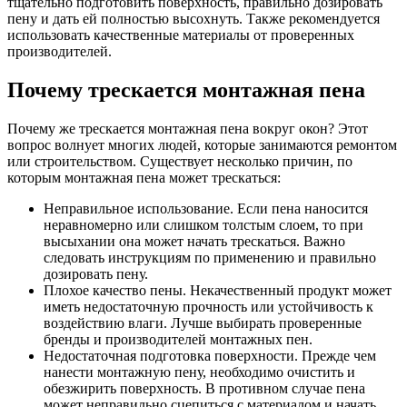
тщательно подготовить поверхность, правильно дозировать
пену и дать ей полностью высохнуть. Также рекомендуется
использовать качественные материалы от проверенных
производителей.
Почему трескается монтажная пена
Почему же трескается монтажная пена вокруг окон? Этот
вопрос волнует многих людей, которые занимаются ремонтом
или строительством. Существует несколько причин, по
которым монтажная пена может трескаться:
Неправильное использование. Если пена наносится
неравномерно или слишком толстым слоем, то при
высыхании она может начать трескаться. Важно
следовать инструкциям по применению и правильно
дозировать пену.
Плохое качество пены. Некачественный продукт может
иметь недостаточную прочность или устойчивость к
воздействию влаги. Лучше выбирать проверенные
бренды и производителей монтажных пен.
Недостаточная подготовка поверхности. Прежде чем
нанести монтажную пену, необходимо очистить и
обезжирить поверхность. В противном случае пена
может неправильно сцепиться с материалом и начать