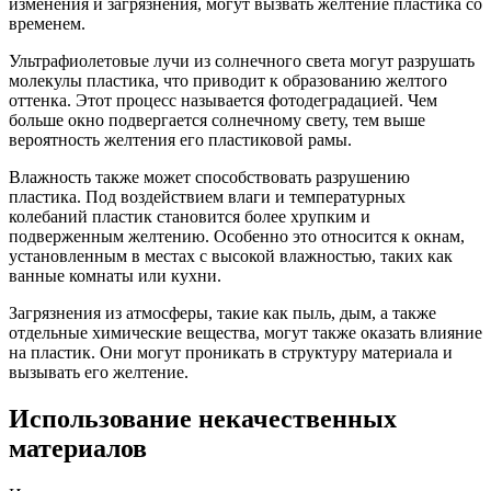
изменения и загрязнения, могут вызвать желтение пластика со
временем.
Ультрафиолетовые лучи из солнечного света могут разрушать
молекулы пластика, что приводит к образованию желтого
оттенка. Этот процесс называется фотодеградацией. Чем
больше окно подвергается солнечному свету, тем выше
вероятность желтения его пластиковой рамы.
Влажность также может способствовать разрушению
пластика. Под воздействием влаги и температурных
колебаний пластик становится более хрупким и
подверженным желтению. Особенно это относится к окнам,
установленным в местах с высокой влажностью, таких как
ванные комнаты или кухни.
Загрязнения из атмосферы, такие как пыль, дым, а также
отдельные химические вещества, могут также оказать влияние
на пластик. Они могут проникать в структуру материала и
вызывать его желтение.
Использование некачественных
материалов