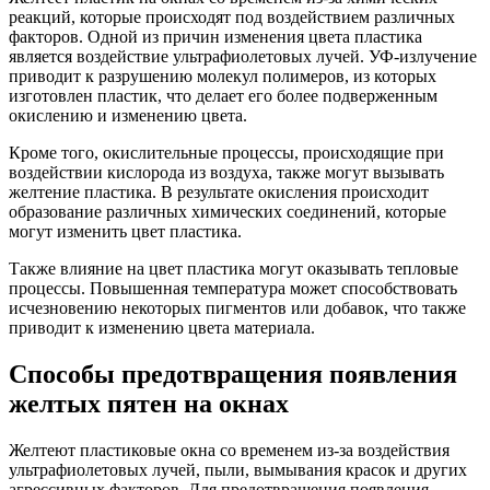
реакций, которые происходят под воздействием различных
факторов. Одной из причин изменения цвета пластика
является воздействие ультрафиолетовых лучей. УФ-излучение
приводит к разрушению молекул полимеров, из которых
изготовлен пластик, что делает его более подверженным
окислению и изменению цвета.
Кроме того, окислительные процессы, происходящие при
воздействии кислорода из воздуха, также могут вызывать
желтение пластика. В результате окисления происходит
образование различных химических соединений, которые
могут изменить цвет пластика.
Также влияние на цвет пластика могут оказывать тепловые
процессы. Повышенная температура может способствовать
исчезновению некоторых пигментов или добавок, что также
приводит к изменению цвета материала.
Способы предотвращения появления
желтых пятен на окнах
Желтеют пластиковые окна со временем из-за воздействия
ультрафиолетовых лучей, пыли, вымывания красок и других
агрессивных факторов. Для предотвращения появления