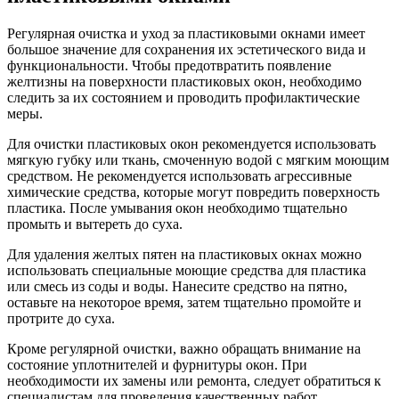
Регулярная очистка и уход за пластиковыми окнами имеет
большое значение для сохранения их эстетического вида и
функциональности. Чтобы предотвратить появление
желтизны на поверхности пластиковых окон, необходимо
следить за их состоянием и проводить профилактические
меры.
Для очистки пластиковых окон рекомендуется использовать
мягкую губку или ткань, смоченную водой с мягким моющим
средством. Не рекомендуется использовать агрессивные
химические средства, которые могут повредить поверхность
пластика. После умывания окон необходимо тщательно
промыть и вытереть до суха.
Для удаления желтых пятен на пластиковых окнах можно
использовать специальные моющие средства для пластика
или смесь из соды и воды. Нанесите средство на пятно,
оставьте на некоторое время, затем тщательно промойте и
протрите до суха.
Кроме регулярной очистки, важно обращать внимание на
состояние уплотнителей и фурнитуры окон. При
необходимости их замены или ремонта, следует обратиться к
специалистам для проведения качественных работ.