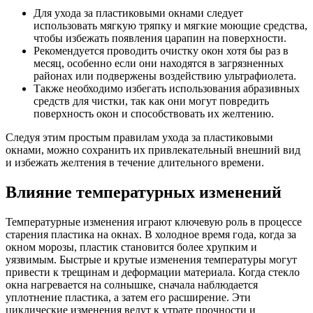
Для ухода за пластиковыми окнами следует
использовать мягкую тряпку и мягкие моющие средства,
чтобы избежать появления царапин на поверхности.
Рекомендуется проводить очистку окон хотя бы раз в
месяц, особенно если они находятся в загрязненных
районах или подвержены воздействию ультрафиолета.
Также необходимо избегать использования абразивных
средств для чистки, так как они могут повредить
поверхность окон и способствовать их желтению.
Следуя этим простым правилам ухода за пластиковыми
окнами, можно сохранить их привлекательный внешний вид
и избежать желтения в течение длительного времени.
Влияние температурных изменений
Температурные изменения играют ключевую роль в процессе
старения пластика на окнах. В холодное время года, когда за
окном морозы, пластик становится более хрупким и
уязвимым. Быстрые и крутые изменения температуры могут
привести к трещинам и деформации материала. Когда стекло
окна нагревается на солнышке, сначала наблюдается
уплотнение пластика, а затем его расширение. Эти
циклические изменения ведут к утрате прочности и