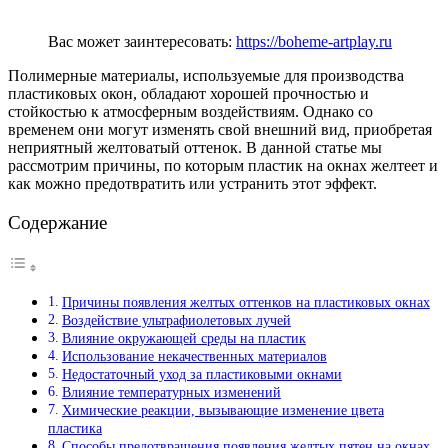
Вас может заинтересовать:
https://boheme-artplay.ru
Полимерные материалы, используемые для производства
пластиковых окон, обладают хорошей прочностью и
стойкостью к атмосферным воздействиям. Однако со
временем они могут изменять свой внешний вид, приобретая
неприятный желтоватый оттенок. В данной статье мы
рассмотрим причины, по которым пластик на окнах желтеет и
как можно предотвратить или устранить этот эффект.
Содержание
Причины появления желтых оттенков на пластиковых окнах
Воздействие ультрафиолетовых лучей
Влияние окружающей среды на пластик
Использование некачественных материалов
Недостаточный уход за пластиковыми окнами
Влияние температурных изменений
Химические реакции, вызывающие изменение цвета
пластика
Способы предотвращения появления желтых пятен на окнах