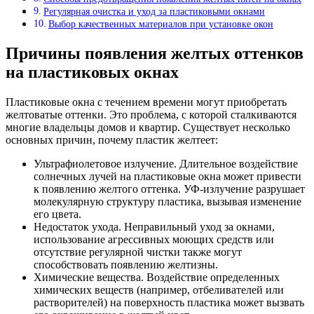
Регулярная очистка и уход за пластиковыми окнами
Выбор качественных материалов при установке окон
Причины появления желтых оттенков
на пластиковых окнах
Пластиковые окна с течением времени могут приобретать
желтоватые оттенки. Это проблема, с которой сталкиваются
многие владельцы домов и квартир. Существует несколько
основных причин, почему пластик желтеет:
Ультрафиолетовое излучение. Длительное воздействие
солнечных лучей на пластиковые окна может привести
к появлению желтого оттенка. УФ-излучение разрушает
молекулярную структуру пластика, вызывая изменение
его цвета.
Недостаток ухода. Неправильный уход за окнами,
использование агрессивных моющих средств или
отсутствие регулярной чистки также могут
способствовать появлению желтизны.
Химические вещества. Воздействие определенных
химических веществ (например, отбеливателей или
растворителей) на поверхность пластика может вызвать