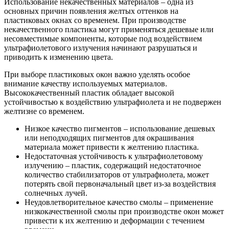
Использование некачественных материалов – одна из
основных причин появления желтых оттенков на
пластиковых окнах со временем. При производстве
некачественного пластика могут применяться дешевые или
несовместимые компоненты, которые под воздействием
ультрафиолетового излучения начинают разрушаться и
приводить к изменению цвета.
При выборе пластиковых окон важно уделять особое
внимание качеству используемых материалов.
Высококачественный пластик обладает высокой
устойчивостью к воздействию ультрафиолета и не подвержен
желтизне со временем.
Низкое качество пигментов – использование дешевых
или неподходящих пигментов для окрашивания
материала может привести к желтению пластика.
Недостаточная устойчивость к ультрафиолетовому
излучению – пластик, содержащий недостаточное
количество стабилизаторов от ультрафиолета, может
потерять свой первоначальный цвет из-за воздействия
солнечных лучей.
Неудовлетворительное качество смолы – применение
низкокачественной смолы при производстве окон может
привести к их желтению и деформации с течением