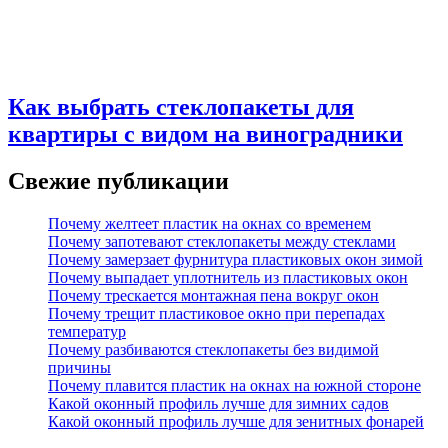
Как выбрать стеклопакеты для
квартиры с видом на виноградники
Свежие публикации
Почему желтеет пластик на окнах со временем
Почему запотевают стеклопакеты между стеклами
Почему замерзает фурнитура пластиковых окон зимой
Почему выпадает уплотнитель из пластиковых окон
Почему трескается монтажная пена вокруг окон
Почему трещит пластиковое окно при перепадах
температур
Почему разбиваются стеклопакеты без видимой
причины
Почему плавится пластик на окнах на южной стороне
Какой оконный профиль лучше для зимних садов
Какой оконный профиль лучше для зенитных фонарей