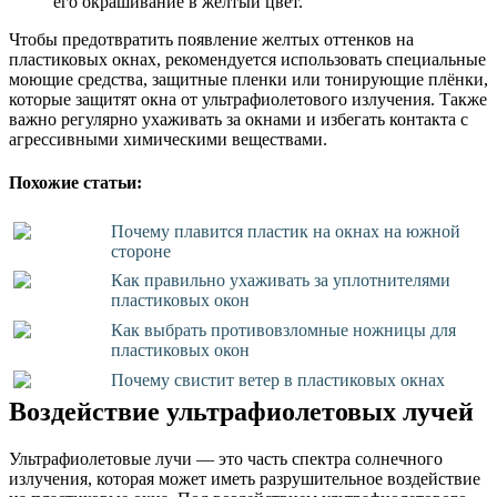
его окрашивание в желтый цвет.
Чтобы предотвратить появление желтых оттенков на
пластиковых окнах, рекомендуется использовать специальные
моющие средства, защитные пленки или тонирующие плёнки,
которые защитят окна от ультрафиолетового излучения. Также
важно регулярно ухаживать за окнами и избегать контакта с
агрессивными химическими веществами.
Похожие статьи:
Почему плавится пластик на окнах на южной
стороне
Как правильно ухаживать за уплотнителями
пластиковых окон
Как выбрать противовзломные ножницы для
пластиковых окон
Почему свистит ветер в пластиковых окнах
Воздействие ультрафиолетовых лучей
Ультрафиолетовые лучи — это часть спектра солнечного
излучения, которая может иметь разрушительное воздействие