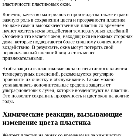
эластичности пластиковых окон.
Конечно, качество материалов и производства также играют
важную роль в сохранении цвета и прозрачности пластика.
Но даже самый высококачественный пластик со временем
начнет желтеть из-за воздействия температурных колебаний.
Особенно это касается окон, находящихся на южных сторонах
дома, которые подвергаются более сильному солнечному
воздействию. В результате, окна могут потерять свой
первоначальный внешний вид и стать менее
привлекательными.
Чтобы защитить пластиковые окна от негативного влияния
температурных изменений, рекомендуется регулярно
проводить их очистку и обслуживание. Также можно
устанавливать дополнительные средства защиты от
ультрафиолетовых лучей, которые воздействуют на пластик.
Это позволит сохранить прозрачность и цвет окон на долгие
годы.
Химические реакции, вызывающие
изменение цвета пластика
Желтеет пластик на окнах со временем из-за химических