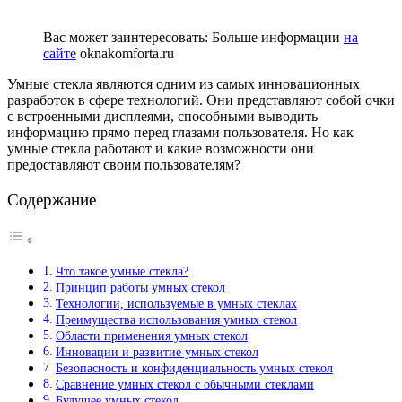
Вас может заинтересовать:
Больше информации
на
сайте
oknakomforta.ru
Умные стекла являются одним из самых инновационных
разработок в сфере технологий. Они представляют собой очки
с встроенными дисплеями, способными выводить
информацию прямо перед глазами пользователя. Но как
умные стекла работают и какие возможности они
предоставляют своим пользователям?
Содержание
Что такое умные стекла?
Принцип работы умных стекол
Технологии, используемые в умных стеклах
Преимущества использования умных стекол
Области применения умных стекол
Инновации и развитие умных стекол
Безопасность и конфиденциальность умных стекол
Сравнение умных стекол с обычными стеклами
Будущее умных стекол