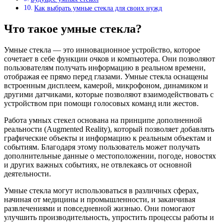
Как выбрать умные стекла для своих нужд
Что такое умные стекла?
Умные стекла — это инновационное устройство, которое
сочетает в себе функции очков и компьютера. Они позволяют
пользователям получать информацию в реальном времени,
отображая ее прямо перед глазами. Умные стекла оснащены
встроенным дисплеем, камерой, микрофоном, динамиком и
другими датчиками, которые позволяют взаимодействовать с
устройством при помощи голосовых команд или жестов.
Работа умных стекел основана на принципе дополненной
реальности (Augmented Reality), который позволяет добавлять
графические объекты и информацию к реальным объектам и
событиям. Благодаря этому пользователь может получать
дополнительные данные о местоположении, погоде, новостях
и других важных событиях, не отвлекаясь от основной
деятельности.
Умные стекла могут использоваться в различных сферах,
начиная от медицины и промышленности, и заканчивая
развлечениями и повседневной жизнью. Они помогают
улучшить производительность, упростить процессы работы и