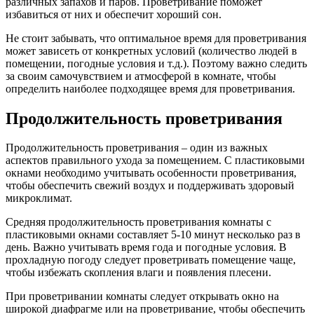
различных запахов и паров. Проветривание поможет
избавиться от них и обеспечит хороший сон.
Не стоит забывать, что оптимальное время для проветривания
может зависеть от конкретных условий (количество людей в
помещении, погодные условия и т.д.). Поэтому важно следить
за своим самочувствием и атмосферой в комнате, чтобы
определить наиболее подходящее время для проветривания.
Продолжительность проветривания
Продолжительность проветривания – один из важных
аспектов правильного ухода за помещением. С пластиковыми
окнами необходимо учитывать особенности проветривания,
чтобы обеспечить свежий воздух и поддерживать здоровый
микроклимат.
Средняя продолжительность проветривания комнаты с
пластиковыми окнами составляет 5-10 минут несколько раз в
день. Важно учитывать время года и погодные условия. В
прохладную погоду следует проветривать помещение чаще,
чтобы избежать скопления влаги и появления плесени.
При проветривании комнаты следует открывать окно на
широкой диафрагме или на проветривание, чтобы обеспечить