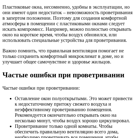
Пластиковые окна, несомненно, удобны в эксплуатации, но
они имеют один недостаток – невозможность проветривания
в запертом положении. Поэтому для создания комфортной
атмосферы в помещении с пластиковыми окнами следует
искать компромисс. Например, можно полностью открывать
окно на короткое время, чтобы воздух обновился, или
использовать специальные устройства для проветривания.
Важно помнить, что правильная вентиляция помогает не
только сохранить комфортный микроклимат в доме, но и
улучшает общее самочувствие и здоровье жильцов.
Частые ошибки при проветривании
Частые ошибки при проветривании:
Оставление окон полуоткрытыми. Это может привести
к недостаточному притоку свежего воздуха и
неэффективному проветриванию помещения.
Рекомендуется окончательно открывать окно на
несколько минут, чтобы воздух хорошо циркулировал.
Проветривание только одной комнаты. Чтобы
обеспечить правильную вентиляцию всего дома,
необходимо проветривать все помещения, чтобы