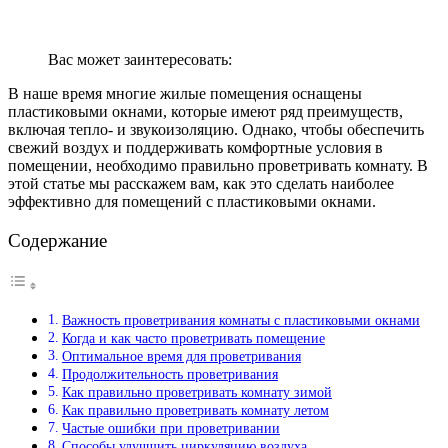
Вас может заинтересовать:
В наше время многие жилые помещения оснащены
пластиковыми окнами, которые имеют ряд преимуществ,
включая тепло- и звукоизоляцию. Однако, чтобы обеспечить
свежий воздух и поддерживать комфортные условия в
помещении, необходимо правильно проветривать комнату. В
этой статье мы расскажем вам, как это сделать наиболее
эффективно для помещений с пластиковыми окнами.
Содержание
Важность проветривания комнаты с пластиковыми окнами
Когда и как часто проветривать помещение
Оптимальное время для проветривания
Продолжительность проветривания
Как правильно проветривать комнату зимой
Как правильно проветривать комнату летом
Частые ошибки при проветривании
Способы улучшить циркуляцию воздуха