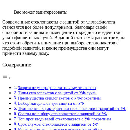
Вас может заинтересовать:
Современные стеклопакеты с защитой от ультрафиолета
становятся все более популярными, благодаря своей
способности защищать помещение от вредного воздействия
ультрафиолетовых лучей. В данной статье мы рассмотрим, на
что стоит обратить внимание при выборе стеклопакетов с
подобной защитой, и какие преимущества они могут
принести вашему дому.
Содержание
Защита от ультрафиолета: почему это важно
Типы стеклопакетов с защитой от УФ-лучей
Преимущества стеклопакетов с УФ-покрытием
Выбор материалов для защиты от УФ
Технические характеристики стеклопакетов с защитой от УФ
Советы по выбору стеклопакетов с защитой от УФ
Топ производителей стеклопакетов с УФ покрытием
Срок службы стеклопакетов с защитой от УФ
Монтаж и уход за стеклопакетами с защитой от