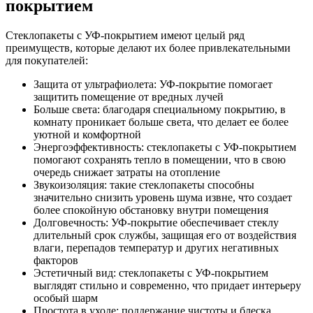
покрытием
Стеклопакеты с УФ-покрытием имеют целый ряд
преимуществ, которые делают их более привлекательными
для покупателей:
Защита от ультрафиолета: УФ-покрытие помогает
защитить помещение от вредных лучей
Больше света: благодаря специальному покрытию, в
комнату проникает больше света, что делает ее более
уютной и комфортной
Энергоэффективность: стеклопакеты с УФ-покрытием
помогают сохранять тепло в помещении, что в свою
очередь снижает затраты на отопление
Звукоизоляция: такие стеклопакеты способны
значительно снизить уровень шума извне, что создает
более спокойную обстановку внутри помещения
Долговечность: УФ-покрытие обеспечивает стеклу
длительный срок службы, защищая его от воздействия
влаги, перепадов температур и других негативных
факторов
Эстетичный вид: стеклопакеты с УФ-покрытием
выглядят стильно и современно, что придает интерьеру
особый шарм
Простота в уходе: поддержание чистоты и блеска