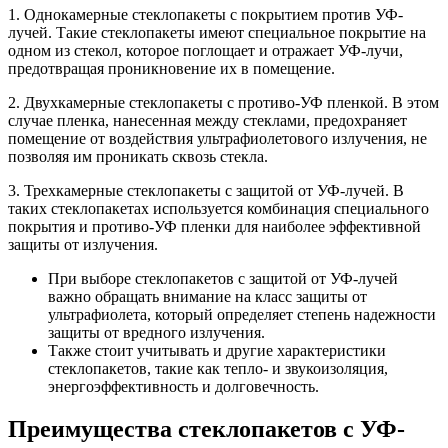
1. Однокамерные стеклопакеты с покрытием против УФ-
лучей. Такие стеклопакеты имеют специальное покрытие на
одном из стекол, которое поглощает и отражает УФ-лучи,
предотвращая проникновение их в помещение.
2. Двухкамерные стеклопакеты с противо-УФ пленкой. В этом
случае пленка, нанесенная между стеклами, предохраняет
помещение от воздействия ультрафиолетового излучения, не
позволяя им проникать сквозь стекла.
3. Трехкамерные стеклопакеты с защитой от УФ-лучей. В
таких стеклопакетах используется комбинация специального
покрытия и противо-УФ пленки для наиболее эффективной
защиты от излучения.
При выборе стеклопакетов с защитой от УФ-лучей
важно обращать внимание на класс защиты от
ультрафиолета, который определяет степень надежности
защиты от вредного излучения.
Также стоит учитывать и другие характеристики
стеклопакетов, такие как тепло- и звукоизоляция,
энергоэффективность и долговечность.
Преимущества стеклопакетов с УФ-