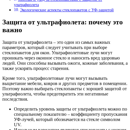
ультрафиолета
Экологические аспекты стеклопакетов с УФ-защитой
Защита от ультрафиолета: почему это
важно
Защита от ультрафиолета – это один из самых важных
параметров, который следует учитывать при выборе
стеклопакетов для окон. Ультрафиолетовые лучи могут
проникать через оконное стекло и наносить вред здоровью
людей. Они способны вызывать ожоги, кожные заболевания, а
также ускорять процесс старения.
Кроме того, ультрафиолетовые лучи могут вызывать
выцветание мебели, ковров и других предметов в помещении.
Поэтому важно выбирать стеклопакеты с хорошей защитой от
ультрафиолета, чтобы предотвратить эти негативные
последствия.
Определить уровень защиты от ультрафиолета можно по
специальному показателю – коэффициенту пропускания
УФ-лучей, который обозначается на стекле символом
UV.
Идеальным вариантом являются стеклопакеты с низким