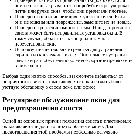
Проверьте плотность прилегания створок окна. Если
они неплотно закрываются, попробуйте отрегулировать
петли или ручки окна, чтобы они прилегали плотнее.
Проверьте состояние резиновых уплотнителей. Если
они изношены или повреждены, замените их на новые.
Проверьте крепление оконной рамы. Иногда причиной
свиста может быть неправильная установка окна. В
таком случае, обратитесь к специалистам для
переустановки окна.
Используйте специальные средства для устранения
скрипов и сквозняков в окнах. Они помогут устранить
свист ветра и обеспечить более комфортное пребывание
в помещении.
Выбрав один из этих способов, вы сможете избавиться от
неприятного свиста в пластиковых окнах и создать более
уютную обстановку в своем доме или офисе.
Регулярное обслуживание окон для
предотвращения свиста
Одной из основных причин появления свиста в пластиковых
окнах является недостаточное их обслуживание. Для
предотвращения этой проблемы необходимо регулярно