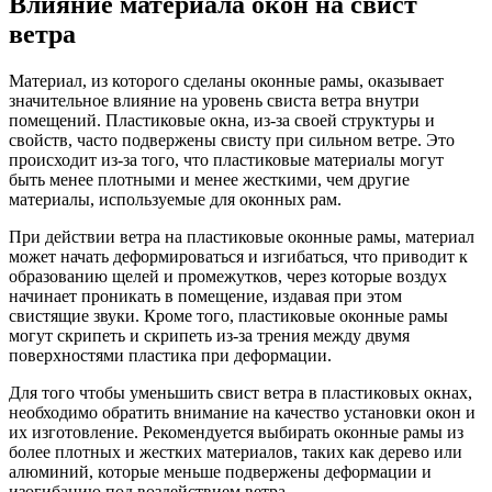
Влияние материала окон на свист
ветра
Материал, из которого сделаны оконные рамы, оказывает
значительное влияние на уровень свиста ветра внутри
помещений. Пластиковые окна, из-за своей структуры и
свойств, часто подвержены свисту при сильном ветре. Это
происходит из-за того, что пластиковые материалы могут
быть менее плотными и менее жесткими, чем другие
материалы, используемые для оконных рам.
При действии ветра на пластиковые оконные рамы, материал
может начать деформироваться и изгибаться, что приводит к
образованию щелей и промежутков, через которые воздух
начинает проникать в помещение, издавая при этом
свистящие звуки. Кроме того, пластиковые оконные рамы
могут скрипеть и скрипеть из-за трения между двумя
поверхностями пластика при деформации.
Для того чтобы уменьшить свист ветра в пластиковых окнах,
необходимо обратить внимание на качество установки окон и
их изготовление. Рекомендуется выбирать оконные рамы из
более плотных и жестких материалов, таких как дерево или
алюминий, которые меньше подвержены деформации и
изогибанию под воздействием ветра.