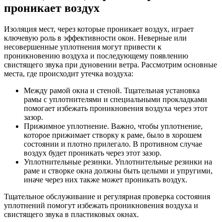
проникает воздух
Изоляция мест, через которые проникает воздух, играет
ключевую роль в эффективности окон. Неверные или
несовершенные уплотнения могут привести к
проникновению воздуха и последующему появлению
свистящего звука при дуновении ветра. Рассмотрим основные
места, где происходит утечка воздуха:
Между рамой окна и стеной. Тщательная установка
рамы с уплотнителями и специальными прокладками
помогает избежать проникновения воздуха через этот
зазор.
Прижимное уплотнение. Важно, чтобы уплотнение,
которое прижимает створку к раме, было в хорошем
состоянии и плотно прилегало. В противном случае
воздух будет проникать через этот зазор.
Уплотнительные резинки. Уплотнительные резинки на
раме и створке окна должны быть целыми и упругими,
иначе через них также может проникать воздух.
Тщательное обслуживание и регулярная проверка состояния
уплотнений помогут избежать проникновения воздуха и
свистящего звука в пластиковых окнах.