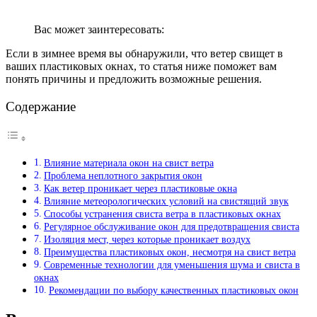
Вас может заинтересовать:
Если в зимнее время вы обнаружили, что ветер свищет в
ваших пластиковых окнах, то статья ниже поможет вам
понять причины и предложить возможные решения.
Содержание
Влияние материала окон на свист ветра
Проблема неплотного закрытия окон
Как ветер проникает через пластиковые окна
Влияние метеорологических условий на свистящий звук
Способы устранения свиста ветра в пластиковых окнах
Регулярное обслуживание окон для предотвращения свиста
Изоляция мест, через которые проникает воздух
Преимущества пластиковых окон, несмотря на свист ветра
Современные технологии для уменьшения шума и свиста в
окнах
Рекомендации по выбору качественных пластиковых окон