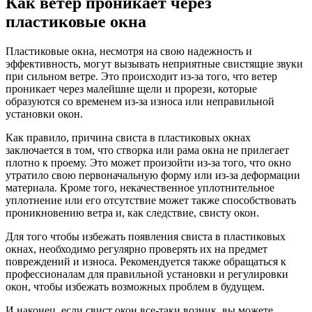
Как ветер проникает через
пластиковые окна
Пластиковые окна, несмотря на свою надежность и
эффективность, могут вызывать неприятные свистящие звуки
при сильном ветре. Это происходит из-за того, что ветер
проникает через малейшие щели и прорези, которые
образуются со временем из-за износа или неправильной
установки окон.
Как правило, причина свиста в пластиковых окнах
заключается в том, что створка или рама окна не прилегает
плотно к проему. Это может произойти из-за того, что окно
утратило свою первоначальную форму или из-за деформации
материала. Кроме того, некачественное уплотнительное
уплотнение или его отсутствие может также способствовать
проникновению ветра и, как следствие, свисту окон.
Для того чтобы избежать появления свиста в пластиковых
окнах, необходимо регулярно проверять их на предмет
повреждений и износа. Рекомендуется также обращаться к
профессионалам для правильной установки и регулировки
окон, чтобы избежать возможных проблем в будущем.
И наконец, если свист окон все-таки возник, вы можете