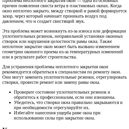
Проблема неплотного закрытия окон — одна из основных
причин появления свиста ветра в пластиковых окнах. Когда
окно неплотно закрыто, между створкой и рамой формируется
зазор, через который начинает проникать воздух под
давлением, что и создает свистящий звук.
Эта проблема может возникнуть из-за износа или деформации
уплотнительных резинок, неправильной установки оконных
створок или нарушения целостности рамы окна. Также
неплотное закрытие окон может быть вызвано изменением
геометрии оконного проема из-за температурных изменений
или в результате работ строительства.
Для устранения проблемы неплотного закрытия окон
рекомендуется обратиться к специалистам по ремонту окон.
Они могут заменить уплотнительные резинки, отрегулировать
створки, провести ремонт или замену рамы окна.
Проверьте состояние уплотнительных резинок и
обратитесь к профессионалам, если они изношены.
Убедитесь, что створки окна правильно закрываются и
при необходимости отрегулируйте их.
Избегайте нанесения ущерба раме окна при
использовании силы при закрытии окна.