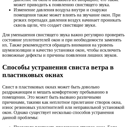
может приводить к появлению свистящего звука.
Изменение давления воздуха внутри и снаружи
помещения также может влиять на звучание окон. При
резких перепадах давления воздух начинает проникать
сквозь щели, что создает свистящие звуки.
Для уменьшения свистящего звука важно регулярно проверять
состояние уплотнителей окон и при необходимости заменять
их. Также рекомендуется обращать внимания на уровень
шумоизоляции и качество установки окон, чтобы исключить
возможные дефекты и причины появления лишних звуков.
Способы устранения свиста ветра в
пластиковых окнах
Свист в пластиковых окнах может быть довольно
раздражающим и мешать комфортному пребыванию в
помещении. Это может быть вызвано различными
причинами, такими как неплотное прилегание створок окна,
износ резиновых уплотнителей или неправильной установкой
окон. Однако существует несколько способов устранения
данной проблемы: