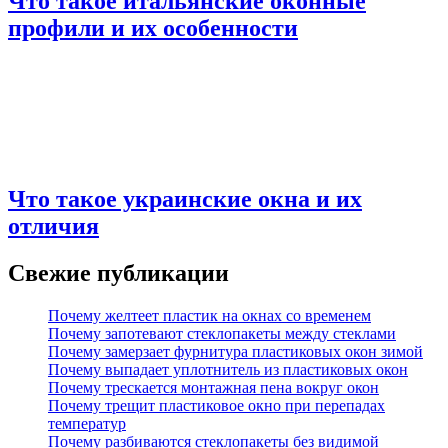
Что такое итальянские оконные
профили и их особенности
Что такое украинские окна и их
отличия
Свежие публикации
Почему желтеет пластик на окнах со временем
Почему запотевают стеклопакеты между стеклами
Почему замерзает фурнитура пластиковых окон зимой
Почему выпадает уплотнитель из пластиковых окон
Почему трескается монтажная пена вокруг окон
Почему трещит пластиковое окно при перепадах
температур
Почему разбиваются стеклопакеты без видимой