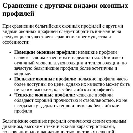
Сравнение с другими видами оконных
профилей
При сравнении бельгийских оконных профилей с другими
видами оконных профилей следует обратить внимание на
следующие осуществлять сравнение преимущества и
особенности:
Немецкие оконные профили:
немецкие профили
славятся своим качеством и надежностью. Они имеют
отличный уровень звукоизоляции и теплоизоляции, но
зачастую бельгийские профили более эстетичны и
модные.
Польские оконные профили:
польские профили часто
более доступны по цене, однако их качество может быть
не таким высоким, как у бельгийских профилей.
Чешские оконные профили:
чешские профили
обладают хорошей прочностью и стабильностью, но не
всегда могут держать тепло и шум как бельгийские
профили.
Бельгийские оконные профили отличаются своим стильным
дизайном, высокими техническими характеристиками,
долговечностью и вариативностью цветовых решений.