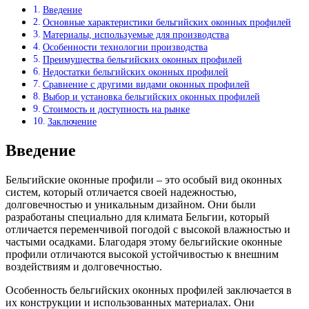
Введение
Основные характеристики бельгийских оконных профилей
Материалы, используемые для производства
Особенности технологии производства
Преимущества бельгийских оконных профилей
Недостатки бельгийских оконных профилей
Сравнение с другими видами оконных профилей
Выбор и установка бельгийских оконных профилей
Стоимость и доступность на рынке
Заключение
Введение
Бельгийские оконные профили – это особый вид оконных
систем, который отличается своей надежностью,
долговечностью и уникальным дизайном. Они были
разработаны специально для климата Бельгии, который
отличается переменчивой погодой с высокой влажностью и
частыми осадками. Благодаря этому бельгийские оконные
профили отличаются высокой устойчивостью к внешним
воздействиям и долговечностью.
Особенность бельгийских оконных профилей заключается в
их конструкции и использованных материалах. Они