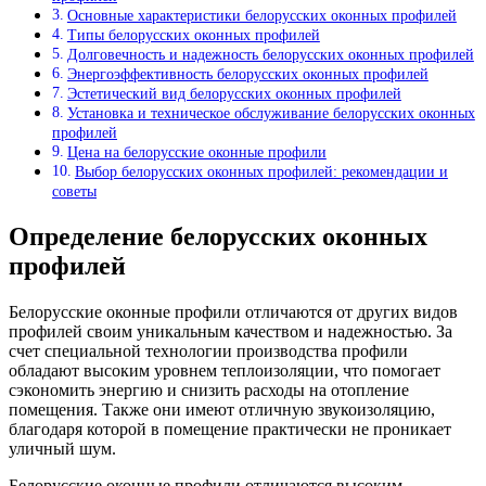
Основные характеристики белорусских оконных профилей
Типы белорусских оконных профилей
Долговечность и надежность белорусских оконных профилей
Энергоэффективность белорусских оконных профилей
Эстетический вид белорусских оконных профилей
Установка и техническое обслуживание белорусских оконных
профилей
Цена на белорусские оконные профили
Выбор белорусских оконных профилей: рекомендации и
советы
Определение белорусских оконных
профилей
Белорусские оконные профили отличаются от других видов
профилей своим уникальным качеством и надежностью. За
счет специальной технологии производства профили
обладают высоким уровнем теплоизоляции, что помогает
сэкономить энергию и снизить расходы на отопление
помещения. Также они имеют отличную звукоизоляцию,
благодаря которой в помещение практически не проникает
уличный шум.
Белорусские оконные профили отличаются высоким