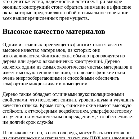
кто ценит качество, надежность и эстетику. При выборе
оконных конструкций стоит обратить внимание на финские
окна, которые представляют собой оптимальное сочетание
всех вышеперечисленных преимуществ.
Высокое качество материалов
Одним из главных преимуществ финских окон является
высокое качество материалов, из которых они
изготавливаются. Финские окна обычно производятся из
дерева или дерево-алюминиевых конструкций. Дерево
является одним из самых экологически чистых материалов и
имеет высокую теплоизоляцию, что делает финские окна
очень энергосберегающими и способными обеспечить
комфортное микроклимат в помещении.
Дерево также обладает отличными звукоизоляционными
свойствами, что позволяет снизить уровень шума и улучшить
качество отдыха. Кроме того, финские окна имеют высокую
стойкость к атмосферным воздействиям, ультрафиолетовому
излучению и механическим повреждениям, что обеспечивает
им долгий срок службы.
Пластиковые окна, в свою очередь, могут быть изготовлены
из синтетических материалов, таких как ПВХ или алюминий.