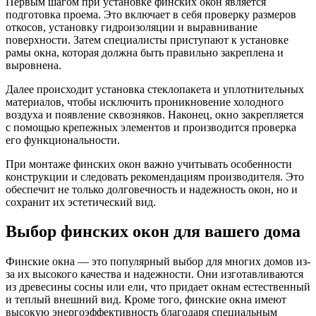
Первым шагом при установке финских окон является
подготовка проема. Это включает в себя проверку размеров
откосов, установку гидроизоляции и выравнивание
поверхности. Затем специалисты приступают к установке
рамы окна, которая должна быть правильно закреплена и
выровнена.
Далее происходит установка стеклопакета и уплотнительных
материалов, чтобы исключить проникновение холодного
воздуха и появление сквозняков. Наконец, окно закрепляется
с помощью крепежных элементов и производится проверка
его функциональности.
При монтаже финских окон важно учитывать особенности
конструкции и следовать рекомендациям производителя. Это
обеспечит не только долговечность и надежность окон, но и
сохранит их эстетический вид.
Выбор финских окон для вашего дома
Финские окна — это популярный выбор для многих домов из-
за их высокого качества и надежности. Они изготавливаются
из древесины сосны или ели, что придает окнам естественный
и теплый внешний вид. Кроме того, финские окна имеют
высокую энергоэффективность благодаря специальным