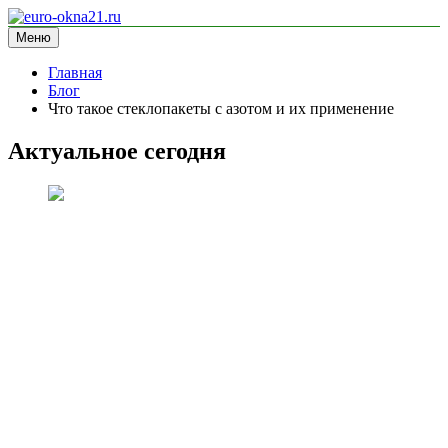
Перейти
к
Меню
euro-okna21.ru
блог про окна
содержимому
Главная
Блог
Что такое стеклопакеты с азотом и их применение
Актуальное сегодня