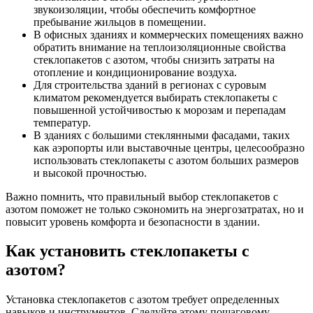
звукоизоляции, чтобы обеспечить комфортное
пребывание жильцов в помещении.
В офисных зданиях и коммерческих помещениях важно
обратить внимание на теплоизоляционные свойства
стеклопакетов с азотом, чтобы снизить затраты на
отопление и кондиционирование воздуха.
Для строительства зданий в регионах с суровым
климатом рекомендуется выбирать стеклопакеты с
повышенной устойчивостью к морозам и перепадам
температур.
В зданиях с большими стеклянными фасадами, таких
как аэропорты или выставочные центры, целесообразно
использовать стеклопакеты с азотом больших размеров
и высокой прочностью.
Важно помнить, что правильный выбор стеклопакетов с
азотом поможет не только сэкономить на энергозатратах, но и
повысит уровень комфорта и безопасности в здании.
Как установить стеклопакеты с
азотом?
Установка стеклопакетов с азотом требует определенных
навыков и инструментов. Следуйте этому пошаговому