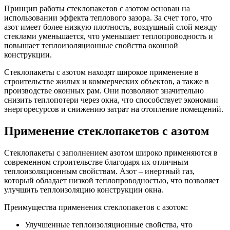
Принцип работы стеклопакетов с азотом основан на
использовании эффекта теплового зазора. За счет того, что
азот имеет более низкую плотность, воздушный слой между
стеклами уменьшается, что уменьшает теплопроводность и
повышает теплоизоляционные свойства оконной
конструкции.
Стеклопакеты с азотом находят широкое применение в
строительстве жилых и коммерческих объектов, а также в
производстве оконных рам. Они позволяют значительно
снизить теплопотери через окна, что способствует экономии
энергоресурсов и снижению затрат на отопление помещений.
Применение стеклопакетов с азотом
Стеклопакеты с заполнением азотом широко применяются в
современном строительстве благодаря их отличным
теплоизоляционным свойствам. Азот – инертный газ,
который обладает низкой теплопроводностью, что позволяет
улучшить теплоизоляцию конструкции окна.
Преимущества применения стеклопакетов с азотом:
Улучшенные теплоизоляционные свойства, что