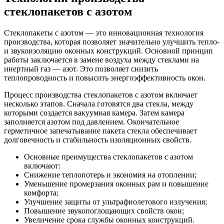
стеклопакетов с азотом
Стеклопакеты с азотом — это инновационная технология
производства, которая позволяет значительно улучшить тепло-
и звукоизоляцию оконных конструкций. Основной принцип
работы заключается в замене воздуха между стеклами на
инертный газ — азот. Это позволяет снизить
теплопроводность и повысить энергоэффективность окон.
Процесс производства стеклопакетов с азотом включает
несколько этапов. Сначала готовятся два стекла, между
которыми создается вакуумная камера. Затем камера
заполняется азотом под давлением. Окончательное
герметичное запечатывание пакета стекла обеспечивает
долговечность и стабильность изоляционных свойств.
Основные преимущества стеклопакетов с азотом
включают:
Снижение теплопотерь и экономия на отоплении;
Уменьшение промерзания оконных рам и повышение
комфорта;
Улучшение защиты от ультрафиолетового излучения;
Повышение звукопоглощающих свойств окон;
Увеличение срока службы оконных конструкций.