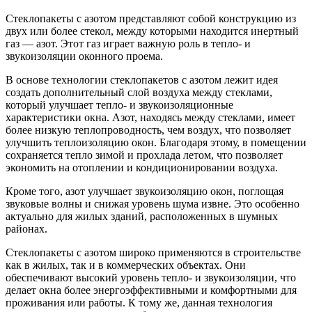
Стеклопакеты с азотом представляют собой конструкцию из
двух или более стекол, между которыми находится инертный
газ — азот. Этот газ играет важную роль в тепло- и
звукоизоляции оконного проема.
В основе технологии стеклопакетов с азотом лежит идея
создать дополнительный слой воздуха между стеклами,
который улучшает тепло- и звукоизоляционные
характеристики окна. Азот, находясь между стеклами, имеет
более низкую теплопроводность, чем воздух, что позволяет
улучшить теплоизоляцию окон. Благодаря этому, в помещении
сохраняется тепло зимой и прохлада летом, что позволяет
экономить на отоплении и кондиционировании воздуха.
Кроме того, азот улучшает звукоизоляцию окон, поглощая
звуковые волны и снижая уровень шума извне. Это особенно
актуально для жилых зданий, расположенных в шумных
районах.
Стеклопакеты с азотом широко применяются в строительстве
как в жилых, так и в коммерческих объектах. Они
обеспечивают высокий уровень тепло- и звукоизоляции, что
делает окна более энергоэффективными и комфортными для
проживания или работы. К тому же, данная технология