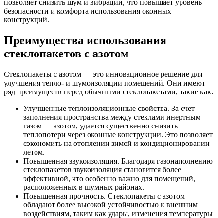
позволяет снизить шум и вибрации, что повышает уровень
безопасности и комфорта использования оконных
конструкций.
Преимущества использования
стеклопакетов с азотом
Стеклопакеты с азотом — это инновационное решение для
улучшения тепло- и шумоизоляции помещений. Они имеют
ряд преимуществ перед обычными стеклопакетами, такие как:
Улучшенные теплоизоляционные свойства. За счет
заполнения пространства между стеклами инертным
газом — азотом, удается существенно снизить
теплопотери через оконные конструкции. Это позволяет
сэкономить на отоплении зимой и кондиционировании
летом.
Повышенная звукоизоляция. Благодаря газонаполнению
стеклопакетов звукоизоляция становится более
эффективной, что особенно важно для помещений,
расположенных в шумных районах.
Повышенная прочность. Стеклопакеты с азотом
обладают более высокой устойчивостью к внешним
воздействиям, таким как удары, изменения температуры