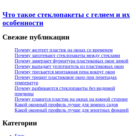
Что такое стеклопакеты с гелием и их
особенности
Свежие публикации
Почему желтеет пластик на окнах со временем
Почему запотевают стеклопакеты между стеклами
Почему замерзает фурнитура пластиковых окон зимой
Почему выпадает уплотнитель из пластиковых окон
Почему трескается монтажная пена вокруг окон
Почему трещит пластиковое окно при перепадах
температур
Почему разбиваются стеклопакеты без видимой
причины
Почему плавится пластик на окнах на южной стороне
Какой оконный профиль лучше для зимних садов
Какой оконный профиль лучше для зенитных фонарей
Категории
Блог