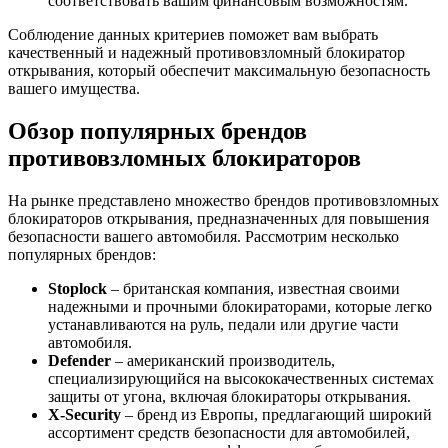
соответствовать вашим финансовым возможностям.
Соблюдение данных критериев поможет вам выбрать
качественный и надежный противовзломный блокиратор
открывания, который обеспечит максимальную безопасность
вашего имущества.
Обзор популярных брендов
противовзломных блокираторов
На рынке представлено множество брендов противовзломных
блокираторов открывания, предназначенных для повышения
безопасности вашего автомобиля. Рассмотрим несколько
популярных брендов:
Stoplock
– британская компания, известная своими
надежными и прочными блокираторами, которые легко
устанавливаются на руль, педали или другие части
автомобиля.
Defender
– американский производитель,
специализирующийся на высококачественных системах
защиты от угона, включая блокираторы открывания.
X-Security
– бренд из Европы, предлагающий широкий
ассортимент средств безопасности для автомобилей,