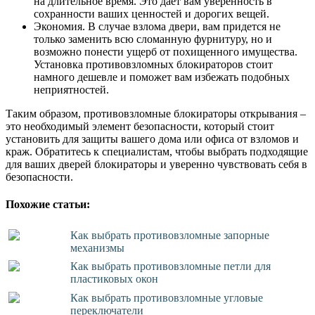
на длительное время. Это дает вам уверенность в
сохранности ваших ценностей и дорогих вещей.
Экономия. В случае взлома двери, вам придется не
только заменить всю сломанную фурнитуру, но и
возможно понести ущерб от похищенного имущества.
Установка противовзломных блокираторов стоит
намного дешевле и поможет вам избежать подобных
неприятностей.
Таким образом, противовзломные блокираторы открывания –
это необходимый элемент безопасности, который стоит
установить для защиты вашего дома или офиса от взломов и
краж. Обратитесь к специалистам, чтобы выбрать подходящие
для ваших дверей блокираторы и уверенно чувствовать себя в
безопасности.
Похожие статьи:
Как выбрать противовзломные запорные
механизмы
Как выбрать противовзломные петли для
пластиковых окон
Как выбрать противовзломные угловые
переключатели