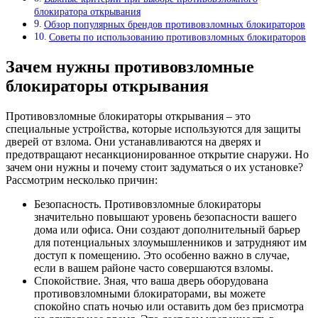
блокиратора открывания
Обзор популярных брендов противовзломных блокираторов
Советы по использованию противовзломных блокираторов
Зачем нужны противовзломные
блокираторы открывания
Противовзломные блокираторы открывания – это
специальные устройства, которые используются для защиты
дверей от взлома. Они устанавливаются на дверях и
предотвращают несанкционированное открытие снаружи. Но
зачем они нужны и почему стоит задуматься о их установке?
Рассмотрим несколько причин:
Безопасность. Противовзломные блокираторы
значительно повышают уровень безопасности вашего
дома или офиса. Они создают дополнительный барьер
для потенциальных злоумышленников и затрудняют им
доступ к помещению. Это особенно важно в случае,
если в вашем районе часто совершаются взломы.
Спокойствие. Зная, что ваша дверь оборудована
противовзломными блокираторами, вы можете
спокойно спать ночью или оставить дом без присмотра