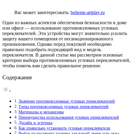
Вас может заинтересовать:
boheme-artplay.ru
Один из важных аспектов обеспечения безопасности в доме
или офисе — использование противовзломных угловых
переключателей. Эти устройства могут значительно усилить
защиту вашего помещения от несанкционированного
проникновения. Однако перед покупкой необходимо
правильно подобрать подходящий вид и модель
переключателя. В данной статье мы рассмотрим основные
критерии выбора противовзломных угловых переключателей,
чтобы помочь вам сделать правильное решение.
Содержание
Значение противовзломных угловых переключателей
Типы противовзломных угловых переключателей
Материалы и механизмы
Преимущества использования угловых переключателей
Дизайн и эстетика
Как правильно установить угловые переключатели
Выбор подходящего размера для вашей двери или окна