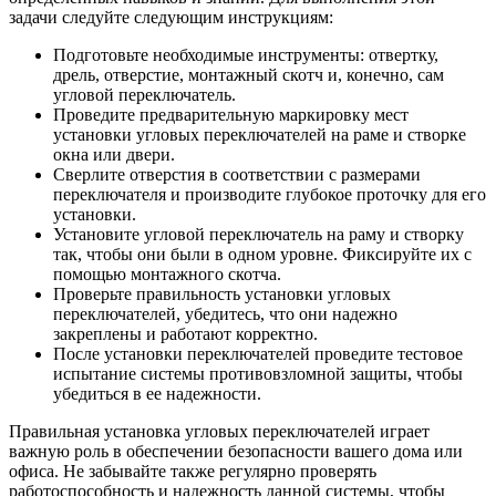
задачи следуйте следующим инструкциям:
Подготовьте необходимые инструменты: отвертку,
дрель, отверстие, монтажный скотч и, конечно, сам
угловой переключатель.
Проведите предварительную маркировку мест
установки угловых переключателей на раме и створке
окна или двери.
Сверлите отверстия в соответствии с размерами
переключателя и производите глубокое проточку для его
установки.
Установите угловой переключатель на раму и створку
так, чтобы они были в одном уровне. Фиксируйте их с
помощью монтажного скотча.
Проверьте правильность установки угловых
переключателей, убедитесь, что они надежно
закреплены и работают корректно.
После установки переключателей проведите тестовое
испытание системы противовзломной защиты, чтобы
убедиться в ее надежности.
Правильная установка угловых переключателей играет
важную роль в обеспечении безопасности вашего дома или
офиса. Не забывайте также регулярно проверять
работоспособность и надежность данной системы, чтобы