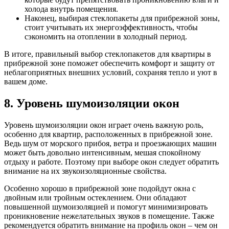
холода внутрь помещения.
Наконец, выбирая стеклопакеты для прибрежной зоны,
стоит учитывать их энергоэффективность, чтобы
сэкономить на отоплении в холодный период.
В итоге, правильный выбор стеклопакетов для квартиры в
прибрежной зоне поможет обеспечить комфорт и защиту от
неблагоприятных внешних условий, сохраняя тепло и уют в
вашем доме.
8. Уровень шумоизоляции окон
Уровень шумоизоляции окон играет очень важную роль,
особенно для квартир, расположенных в прибрежной зоне.
Ведь шум от морского прибоя, ветра и проезжающих машин
может быть довольно интенсивным, мешая спокойному
отдыху и работе. Поэтому при выборе окон следует обратить
внимание на их звукоизоляционные свойства.
Особенно хорошо в прибрежной зоне подойдут окна с
двойным или тройным остеклением. Они обладают
повышенной шумоизоляцией и помогут минимизировать
проникновение нежелательных звуков в помещение. Также
рекомендуется обратить внимание на профиль окон – чем он