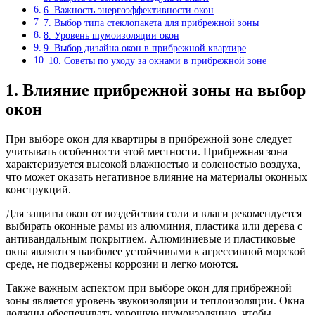
6. Важность энергоэффективности окон
7. Выбор типа стеклопакета для прибрежной зоны
8. Уровень шумоизоляции окон
9. Выбор дизайна окон в прибрежной квартире
10. Советы по уходу за окнами в прибрежной зоне
1. Влияние прибрежной зоны на выбор
окон
При выборе окон для квартиры в прибрежной зоне следует
учитывать особенности этой местности. Прибрежная зона
характеризуется высокой влажностью и соленостью воздуха,
что может оказать негативное влияние на материалы оконных
конструкций.
Для защиты окон от воздействия соли и влаги рекомендуется
выбирать оконные рамы из алюминия, пластика или дерева с
антивандальным покрытием. Алюминиевые и пластиковые
окна являются наиболее устойчивыми к агрессивной морской
среде, не подвержены коррозии и легко моются.
Также важным аспектом при выборе окон для прибрежной
зоны является уровень звукоизоляции и теплоизоляции. Окна
должны обеспечивать хорошую шумоизоляцию, чтобы