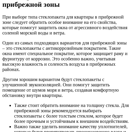
прибрежной зоны
При выборе типа стеклопакета для квартиры в прибрежной
зоне следует обратить особое внимание на его свойства,
которые помогут защитить окна от агрессивного воздействия
соленой морской воды и ветра.
Один из самых подходящих вариантов для прибрежной зоны
– это стеклопакеты с антикоррозийным покрытием. Такие
окна имеют специальное покрытие, которое защищает раму и
фурнитуру от коррозии. Это особенно важно, учитывая
высокую влажность и соленость воздуха в прибрежных
районах.
Другим хорошим вариантом будут стеклопакеты с
улучшенной звукоизоляцией. Они помогут защитить
помещение от шумов моря и ветра, создавая комфортную
обстановку внутри квартиры.
Также стоит обратить внимание на толщину стекла. Для
прибрежной зоны рекомендуется выбирать
стеклопакеты с более толстым стеклом, которое будет
более прочным и устойчивым к внешним воздействиям.
Важно также уделить внимание качеству уплотнителей,
которые будут препятствовать проникновению влаги и