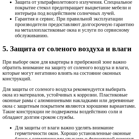
Защита от ультрафиолетового излучения. Специальное
покрытие стекол предотвращает выцветание мебели и
интерьера под воздействием солнечных лучей.
Гарантия и сервис. При правильной эксплуатации
производители предоставляют долгосрочную гарантию
на металлопластиковые окна и услуги по сервисному
обслуживанию.
5. Защита от соленого воздуха и влаги
При выборе окон для квартиры в прибрежной зоне важно
обратить внимание на защиту от соленого воздуха и влаги,
которые могут негативно влиять на состояние оконных
конструкций.
Для защиты от соленого воздуха рекомендуется выбирать
окна из материалов, устойчивых к коррозии. Пластиковые
оконные рамы с алюминиевыми накладками или деревянные
окна с защитным покрытием являются хорошими вариантами.
Такие конструкции не подвержены воздействию соли и
обладают долгим сроком службы.
Для защиты от влаги важно уделять внимание
герметичности окон. Хорошо установленные оконные
блоки с герметичными стыками и фурнитурой помогут