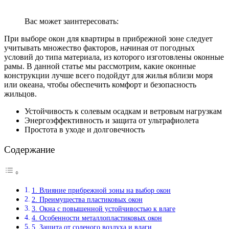
Вас может заинтересовать:
При выборе окон для квартиры в прибрежной зоне следует
учитывать множество факторов, начиная от погодных
условий до типа материала, из которого изготовлены оконные
рамы. В данной статье мы рассмотрим, какие оконные
конструкции лучше всего подойдут для жилья вблизи моря
или океана, чтобы обеспечить комфорт и безопасность
жильцов.
Устойчивость к солевым осадкам и ветровым нагрузкам
Энергоэффективность и защита от ультрафиолета
Простота в уходе и долговечность
Содержание
1. Влияние прибрежной зоны на выбор окон
2. Преимущества пластиковых окон
3. Окна с повышенной устойчивостью к влаге
4. Особенности металлопластиковых окон
5. Защита от соленого воздуха и влаги