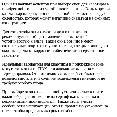
Один из важных аспектов при выборе окон для квартиры в
прибрежной зоне — их устойчивость к влаге. Ведь морской
климат характеризуется повышенной влажностью воздуха и
соленостью, которая может негативно сказаться на оконных
конструкциях.
Для того чтобы окна служили долго и надежно,
рекомендуется выбирать модели с повышенной
устойчивостью к влаге. Такие окна обычно имеют
специальные покрытия и уплотнители, которые защищают
оконные рамы от коррозии и обеспечивают герметичное
закрытие.
Идеальным вариантом для квартиры в прибрежной зоне
могут стать окна из ПВХ или алюминиевые окна с
терморазрывом. Они отличаются высокой стойкостью к
воздействию влаги и соли, не подвержены гниению и не
требуют особого ухода.
При выборе окон с повышенной устойчивостью к влаге
важно обращать внимание на сертификаты качества и
рекомендации производителя. Также стоит учесть
особенности эксплуатации окон и правильно ухаживать за
ними, чтобы продлить их срок службы.