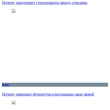
Почему запотевают стеклопакеты между стеклами
Блог
Почему замерзает фурнитура пластиковых окон зимой