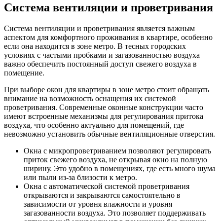
Система вентиляции и проветривания
Система вентиляции и проветривания является важным
аспектом для комфортного проживания в квартире, особенно
если она находится в зоне метро. В тесных городских
условиях с частыми пробками и загазованностью воздуха
важно обеспечить постоянный доступ свежего воздуха в
помещение.
При выборе окон для квартиры в зоне метро стоит обращать
внимание на возможность оснащения их системой
проветривания. Современные оконные конструкции часто
имеют встроенные механизмы для регулирования притока
воздуха, что особенно актуально для помещений, где
невозможно установить обычные вентиляционные отверстия.
Окна с микропроветриванием позволяют регулировать
приток свежего воздуха, не открывая окно на полную
ширину. Это удобно в помещениях, где есть много шума
или пыли из-за близости к метро.
Окна с автоматической системой проветривания
открываются и закрываются самостоятельно в
зависимости от уровня влажности и уровня
загазованности воздуха. Это позволяет поддерживать