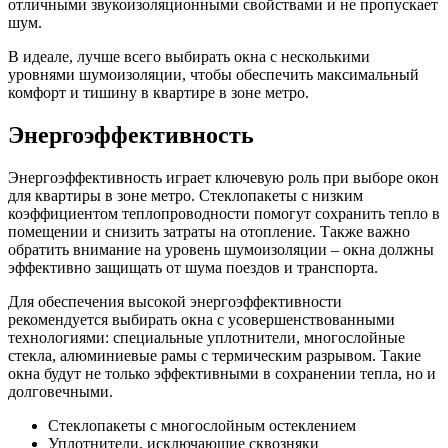
отличными звукоизоляционными свойствами и не пропускает
шум.
В идеале, лучше всего выбирать окна с несколькими
уровнями шумоизоляции, чтобы обеспечить максимальный
комфорт и тишину в квартире в зоне метро.
Энергоэффективность
Энергоэффективность играет ключевую роль при выборе окон
для квартиры в зоне метро. Стеклопакеты с низким
коэффициентом теплопроводности помогут сохранить тепло в
помещении и снизить затраты на отопление. Также важно
обратить внимание на уровень шумоизоляции – окна должны
эффективно защищать от шума поездов и транспорта.
Для обеспечения высокой энергоэффективности
рекомендуется выбирать окна с усовершенствованными
технологиями: специальные уплотнители, многослойные
стекла, алюминиевые рамы с термическим разрывом. Такие
окна будут не только эффективными в сохранении тепла, но и
долговечными.
Стеклопакеты с многослойным остеклением
Уплотнители, исключающие сквозняки