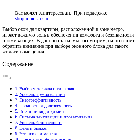
Вас может заинтересовать:
При поддержке
shop.remer-rus.ru
Выбор окон для квартиры, расположенной в зоне метро,
играет важную роль в обеспечении комфорта и безопасности
проживающих. В данной статье мы рассмотрим, на что стоит
обратить внимание при выборе оконного блока для такого
жилого помещения.
Содержание
Выбор материала и типа окон
Уровень шумоизоляции
Энергоэффективность
Прочность и долговечность
Внешний вид и дизайн
Система вентиляции и проветривания
Уровень безопасности
Цена и бюджет
Установка и монтаж
Гарантия и обслуживание