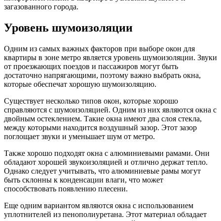
загазованного города.
Уровень шумоизоляции
Одним из самых важных факторов при выборе окон для
квартиры в зоне метро является уровень шумоизоляции. Звуки
от проезжающих поездов и пассажиров могут быть
достаточно напрягающими, поэтому важно выбрать окна,
которые обеспечат хорошую шумоизоляцию.
Существует несколько типов окон, которые хорошо
справляются с шумоизоляцией. Одним из них являются окна с
двойным остеклением. Такие окна имеют два слоя стекла,
между которыми находится воздушный зазор. Этот зазор
поглощает звуки и уменьшает шум от метро.
Также хорошо подходят окна с алюминиевыми рамами. Они
обладают хорошей звукоизоляцией и отлично держат тепло.
Однако следует учитывать, что алюминиевые рамы могут
быть склонны к конденсации влаги, что может
способствовать появлению плесени.
Еще одним вариантом являются окна с использованием
уплотнителей из пенополиуретана. Этот материал обладает