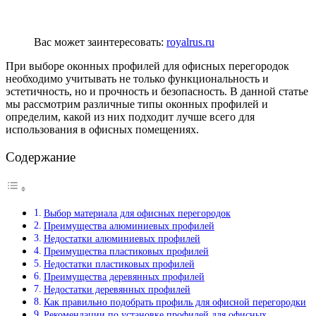
Вас может заинтересовать:
royalrus.ru
При выборе оконных профилей для офисных перегородок
необходимо учитывать не только функциональность и
эстетичность, но и прочность и безопасность. В данной статье
мы рассмотрим различные типы оконных профилей и
определим, какой из них подходит лучше всего для
использования в офисных помещениях.
Содержание
Выбор материала для офисных перегородок
Преимущества алюминиевых профилей
Недостатки алюминиевых профилей
Преимущества пластиковых профилей
Недостатки пластиковых профилей
Преимущества деревянных профилей
Недостатки деревянных профилей
Как правильно подобрать профиль для офисной перегородки
Рекомендации по установке профилей для офисных