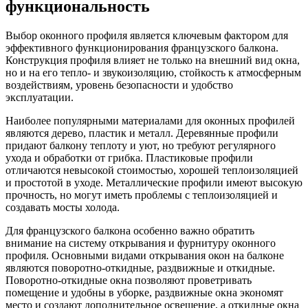
функциональность
Выбор оконного профиля является ключевым фактором для
эффективного функционирования французского балкона.
Конструкция профиля влияет не только на внешний вид окна,
но и на его тепло- и звукоизоляцию, стойкость к атмосферным
воздействиям, уровень безопасности и удобство
эксплуатации.
Наиболее популярными материалами для оконных профилей
являются дерево, пластик и металл. Деревянные профили
придают балкону теплоту и уют, но требуют регулярного
ухода и обработки от грибка. Пластиковые профили
отличаются невысокой стоимостью, хорошей теплоизоляцией
и простотой в уходе. Металлические профили имеют высокую
прочность, но могут иметь проблемы с теплоизоляцией и
создавать мосты холода.
Для французского балкона особенно важно обратить
внимание на систему открывания и фурнитуру оконного
профиля. Основными видами открывания окон на балконе
являются поворотно-откидные, раздвижные и откидные.
Поворотно-откидные окна позволяют проветривать
помещение и удобны в уборке, раздвижные окна экономят
место и создают дополнительное освещение, а откидные окна