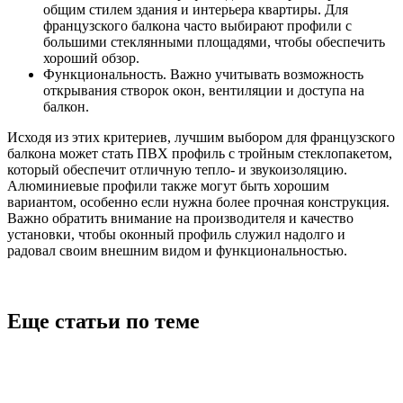
общим стилем здания и интерьера квартиры. Для
французского балкона часто выбирают профили с
большими стеклянными площадями, чтобы обеспечить
хороший обзор.
Функциональность. Важно учитывать возможность
открывания створок окон, вентиляции и доступа на
балкон.
Исходя из этих критериев, лучшим выбором для французского
балкона может стать ПВХ профиль с тройным стеклопакетом,
который обеспечит отличную тепло- и звукоизоляцию.
Алюминиевые профили также могут быть хорошим
вариантом, особенно если нужна более прочная конструкция.
Важно обратить внимание на производителя и качество
установки, чтобы оконный профиль служил надолго и
радовал своим внешним видом и функциональностью.
Еще статьи по теме