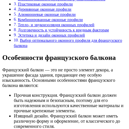
Пластиковые оконные профили
Деревянные оконные профили
Алюминиевые оконные профили
Комбинированные оконные профили
Тепло- и звукоизоляция оконных профилей
Долговечность и устойчивость к вредным факторам
Эстетика и дизайн оконных профилей
Выбор оптимального оконного профиля для французского
балкона
Особенности французского балкона
Французский балкон — это не просто элемент декора, а
украшение фасада здания, придающее ему особую
изысканность. Основными особенностями французского
балкона являются:
Прочная конструкция. Французский балкон должен
быть надежным и безопасным, поэтому для его
изготовления используются качественные материалы и
прочные крепежные элементы.
Изящный дизайн. Французский балкон может иметь
различную форму и оформление, от классического до
современного стиля.