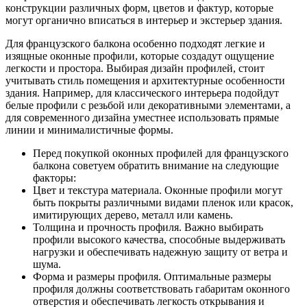
конструкции различных форм, цветов и фактур, которые
могут органично вписаться в интерьер и экстерьер здания.
Для французского балкона особенно подходят легкие и
изящные оконные профили, которые создадут ощущение
легкости и простора. Выбирая дизайн профилей, стоит
учитывать стиль помещения и архитектурные особенности
здания. Например, для классического интерьера подойдут
белые профили с резьбой или декоративными элементами, а
для современного дизайна уместнее использовать прямые
линии и минималистичные формы.
Перед покупкой оконных профилей для французского
балкона советуем обратить внимание на следующие
факторы:
Цвет и текстура материала. Оконные профили могут
быть покрыты различными видами пленок или красок,
имитирующих дерево, металл или камень.
Толщина и прочность профиля. Важно выбирать
профили высокого качества, способные выдерживать
нагрузки и обеспечивать надежную защиту от ветра и
шума.
Форма и размеры профиля. Оптимальные размеры
профиля должны соответствовать габаритам оконного
отверстия и обеспечивать легкость открывания и