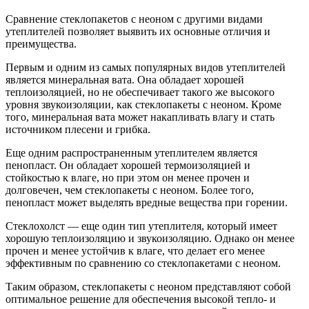
Сравнение стеклопакетов с неоном с другими видами
утеплителей позволяет выявить их основные отличия и
преимущества.
Первым и одним из самых популярных видов утеплителей
является минеральная вата. Она обладает хорошей
теплоизоляцией, но не обеспечивает такого же высокого
уровня звукоизоляции, как стеклопакеты с неоном. Кроме
того, минеральная вата может накапливать влагу и стать
источником плесени и грибка.
Еще одним распространенным утеплителем является
пенопласт. Он обладает хорошей термоизоляцией и
стойкостью к влаге, но при этом он менее прочен и
долговечен, чем стеклопакеты с неоном. Более того,
пенопласт может выделять вредные вещества при горении.
Стеклохолст — еще один тип утеплителя, который имеет
хорошую теплоизоляцию и звукоизоляцию. Однако он менее
прочен и менее устойчив к влаге, что делает его менее
эффективным по сравнению со стеклопакетами с неоном.
Таким образом, стеклопакеты с неоном представляют собой
оптимальное решение для обеспечения высокой тепло- и