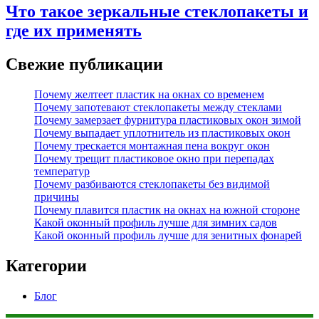
Что такое зеркальные стеклопакеты и
где их применять
Свежие публикации
Почему желтеет пластик на окнах со временем
Почему запотевают стеклопакеты между стеклами
Почему замерзает фурнитура пластиковых окон зимой
Почему выпадает уплотнитель из пластиковых окон
Почему трескается монтажная пена вокруг окон
Почему трещит пластиковое окно при перепадах
температур
Почему разбиваются стеклопакеты без видимой
причины
Почему плавится пластик на окнах на южной стороне
Какой оконный профиль лучше для зимних садов
Какой оконный профиль лучше для зенитных фонарей
Категории
Блог