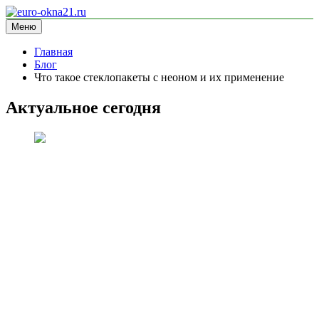
Перейти
к
Меню
euro-okna21.ru
блог про окна
содержимому
Главная
Блог
Что такое стеклопакеты с неоном и их применение
Актуальное сегодня