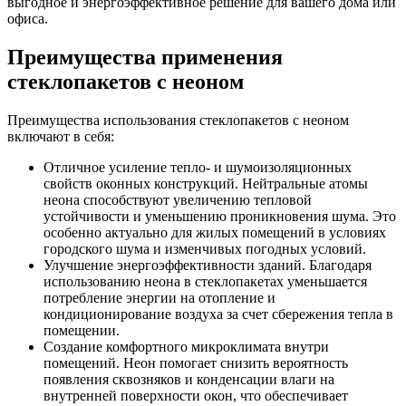
выгодное и энергоэффективное решение для вашего дома или
офиса.
Преимущества применения
стеклопакетов с неоном
Преимущества использования стеклопакетов с неоном
включают в себя:
Отличное усиление тепло- и шумоизоляционных
свойств оконных конструкций. Нейтральные атомы
неона способствуют увеличению тепловой
устойчивости и уменьшению проникновения шума. Это
особенно актуально для жилых помещений в условиях
городского шума и изменчивых погодных условий.
Улучшение энергоэффективности зданий. Благодаря
использованию неона в стеклопакетах уменьшается
потребление энергии на отопление и
кондиционирование воздуха за счет сбережения тепла в
помещении.
Создание комфортного микроклимата внутри
помещений. Неон помогает снизить вероятность
появления сквозняков и конденсации влаги на
внутренней поверхности окон, что обеспечивает