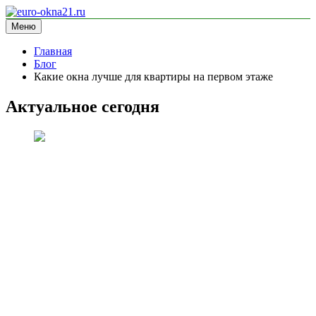
Перейти
к
Меню
euro-okna21.ru
блог про окна
содержимому
Главная
Блог
Какие окна лучше для квартиры на первом этаже
Актуальное сегодня