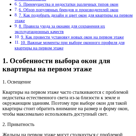
5. Преимущества и недостатки различных типов окон
6. Обзор популярных брендов и производителей окон
7. Как подобрать дизайн и цвет окон для квартиры на первом
этаже
8. Правила ухода за окнами для сохранения их
эксплуатационных качеств
9. Как провести установку новых окон на первом этаже
10. Важные моменты при выборе оконного профиля для
квартиры на первом этаже
1. Особенности выбора окон для
квартиры на первом этаже
1. Освещение
Квартиры на первом этаже часто сталкиваются с проблемой
недостатка естественного света из-за близости к земле и
окружающим зданиям. Поэтому при выборе окон для такой
квартиры стоит обратить внимание на размер и форму окон,
чтобы максимально использовать доступный свет.
2. Приватность
Жильцы на первом этаже могут столкнуться с проблемой