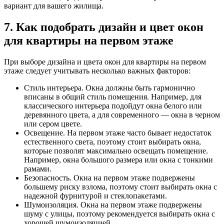
вариант для вашего жилища.
7. Как подобрать дизайн и цвет окон
для квартиры на первом этаже
При выборе дизайна и цвета окон для квартиры на первом
этаже следует учитывать несколько важных факторов:
Стиль интерьера. Окна должны быть гармонично
вписаны в общий стиль помещения. Например, для
классического интерьера подойдут окна белого или
деревянного цвета, а для современного — окна в черном
или сером цвете.
Освещение. На первом этаже часто бывает недостаток
естественного света, поэтому стоит выбирать окна,
которые позволят максимально освещать помещение.
Например, окна большого размера или окна с тонкими
рамами.
Безопасность. Окна на первом этаже подвержены
большему риску взлома, поэтому стоит выбирать окна с
надежной фурнитурой и стеклопакетами.
Шумоизоляция. Окна на первом этаже подвержены
шуму с улицы, поэтому рекомендуется выбирать окна с
хорошей шумоизоляцией.